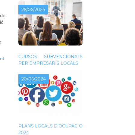
26/06/2024
 de
ió
r
CURSOS SUBVENCIONATS
nt
PER EMPRESARIS LOCALS
20/06/2024
PLANS LOCALS D'OCUPACIÓ
2024