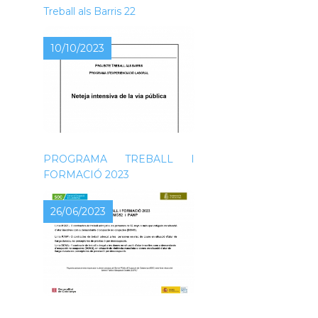
Treball als Barris 22
10/10/2023
NOVA CONVOCATÒRIA DEL
PROGRAMA TREBALL I
FORMACIÓ 2023
26/06/2023