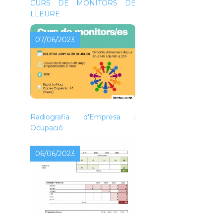
CURS DE MONITORS DE
LLEURE
07/06/2023
Radiografia d'Empresa i
Ocupació
06/06/2023