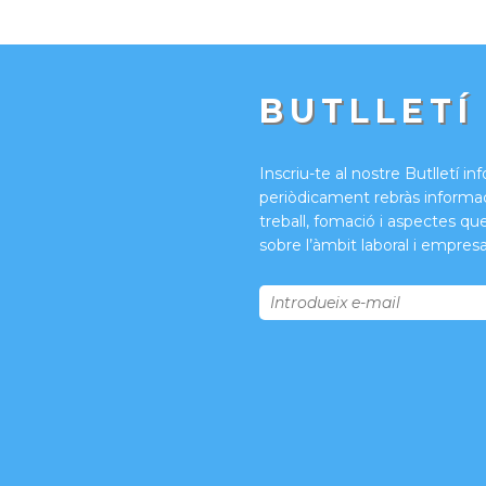
BUTLLETÍ
Inscriu-te al nostre Butlletí in
periòdicament rebràs informac
treball, fomació i aspectes qu
sobre l’àmbit laboral i empresar