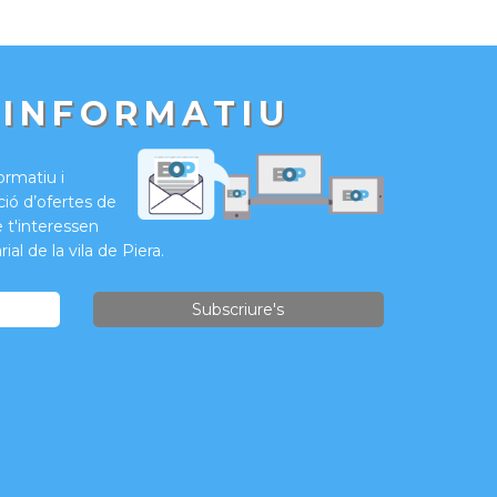
 INFORMATIU
formatiu i
ió d’ofertes de
e t'interessen
ial de la vila de Piera.