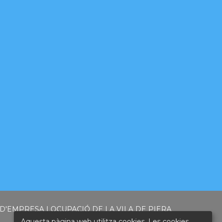
'EMPRESA I OCUPACIÓ DE LA VILA DE PIERA
Aquesta pàgina web utilitza cookies. Les cookies