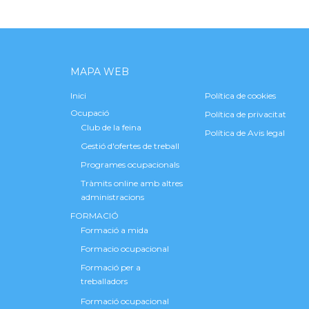
MAPA WEB
Inici
Política de cookies
Ocupació
Política de privacitat
Club de la feina
Política de Avis legal
Gestió d'ofertes de treball
Programes ocupacionals
Tràmits online amb altres
administracions
FORMACIÓ
Formació a mida
Formacio ocupacional
Formació per a
treballadors
Formació ocupacional