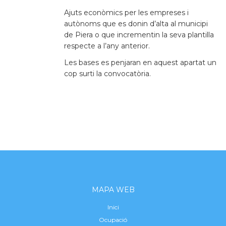
Ajuts econòmics per les empreses i
autònoms que es donin d’alta al municipi
de Piera o que incrementin la seva plantilla
respecte a l’any anterior.
Les bases es penjaran en aquest apartat un
cop surti la convocatòria.
MAPA WEB
Inici
Ocupació