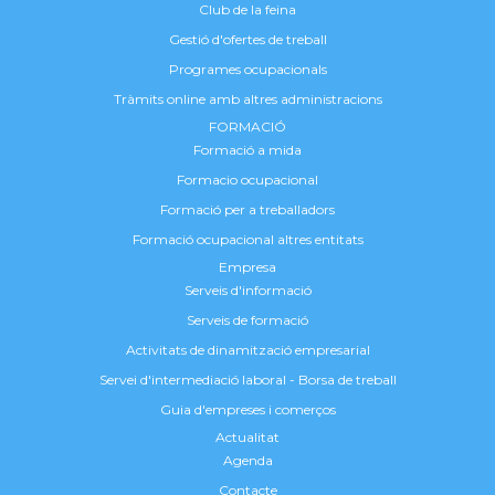
Club de la feina
Gestió d'ofertes de treball
Programes ocupacionals
Tràmits online amb altres administracions
FORMACIÓ
Formació a mida
Formacio ocupacional
Formació per a treballadors
Formació ocupacional altres entitats
Empresa
Serveis d'informació
Serveis de formació
Activitats de dinamització empresarial
Servei d'intermediació laboral - Borsa de treball
Guia d'empreses i comerços
Actualitat
Agenda
Contacte