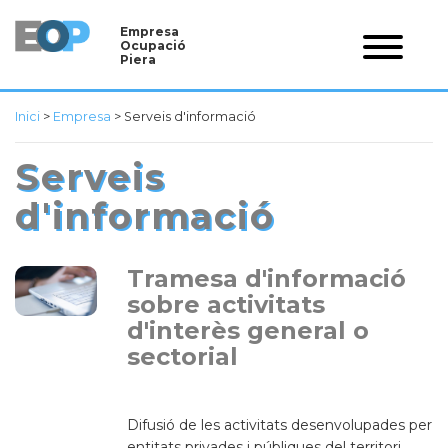
Empresa
Ocupació
Piera
Inici
>
Empresa
>
Serveis d'informació
Serveis
d'informació
Tramesa d'informació
sobre activitats
d'interès general o
sectorial
Difusió de les activitats desenvolupades per
entitats privades i públiques del territori.