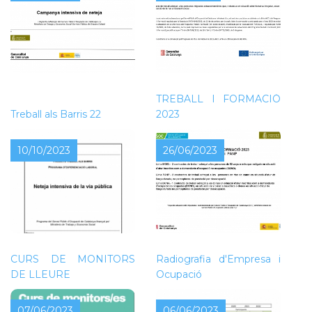
NOVA CONVOCATÒRIA
DEL PROGRAMA
TREBALL I FORMACIÓ
Treball als Barris 22
2023
10/10/2023
26/06/2023
CURS DE MONITORS
Radiografia d'Empresa i
DE LLEURE
Ocupació
07/06/2023
06/06/2023