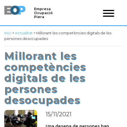
Empresa
Ocupació
Piera
Inici
>
Actualitat
>
Millorant les competències digitals de les
persones desocupades
Millorant les
competències
digitals de les
persones
desocupades
15/11/2021
Una desena de persones han