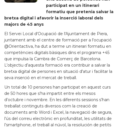
participat en un itinerari
formatiu que pretenia salvar la
bretxa digital i afavorir la inserció laboral dels
majors de 45 anys
El Servei Local d'Ocupació de l'Ajuntament de Piera,
juntament amb el centre de formació per a l'ocupació
@Orientactiva, ha dut a terme un itinerari formatiu en
competències digitals bàsiques dins el programa +45
que impulsa la Cambra de Comerç de Barcelona.
L’objectiu d’aquesta formació era contribuir a salvar la
bretxa digital de persones en situació d'atur i facilitar la
seva inserció en el mercat de treball.
Un total de 10 persones han participat en aquest curs
de 50 hores que s’ha impartit entre els mesos
d’octubre i novembre. En les diferents sessions s’han
treballat continguts diversos com la creació de
documents amb Word i Excel, la navegació de segura,
l’ús del correu electrònic en profunditat, les utilitats de
l’smartphone, el treball al núvol, la resolución de petits