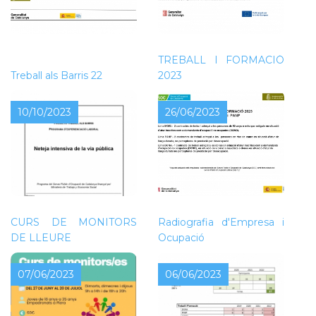
NOVA CONVOCATÒRIA
DEL PROGRAMA
TREBALL I FORMACIÓ
Treball als Barris 22
2023
10/10/2023
26/06/2023
CURS DE MONITORS
Radiografia d'Empresa i
DE LLEURE
Ocupació
07/06/2023
06/06/2023