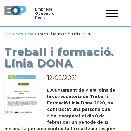
Empresa
Ocupació
Piera
Inici
>
Actualitat
>
Treball i formació. Línia DONA
Treball i formació.
Línia DONA
12/02/2021
L’Ajuntament de Piera, dins de
la convocatòria de Treball i
Formació Línia Dona 2020, ha
contractat una persona que
s’ha incorporat el dia 8 de
febrer per un període de 12
mesos. La persona contractada realitzarà tasques