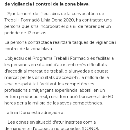
de vigilancia i control de la zona blava.
L’Ajuntament de Piera, dins de la convocatòria de
Treball i Formació Línia Dona 2020, ha contractat una
persona que s’ha incorporat el dia 8 de febrer per un
període de 12 mesos.
La persona contractada realitzarà tasques de vigilancia i
control de la zona blava.
L’objectiu del Programa Treball i Formació és facilitar a
les persones en situació d’atur amb més dificultats
d’accedir al mercat de treball, o allunyades d’aquest
mercat per les dificultats d’accedir-hi, la millora de la
seva ocupabilitat facilitant-los competències
professionals mitjançant experiència laboral, en un
entorn productiu real, i una formació transversal de 60
hores per a la millora de les seves competències.
La línia Dona està adreçada a :
· Les dones en situació d'atur inscrites com a
demandants d'ocupació no ocupades (DONO),