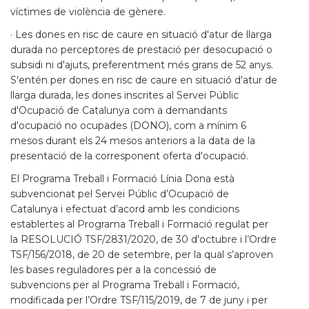
víctimes de violència de gènere.
· Les dones en risc de caure en situació d'atur de llarga
durada no perceptores de prestació per desocupació o
subsidi ni d'ajuts, preferentment més grans de 52 anys.
S'entén per dones en risc de caure en situació d'atur de
llarga durada, les dones inscrites al Servei Públic
d'Ocupació de Catalunya com a demandants
d'ocupació no ocupades (DONO), com a mínim 6
mesos durant els 24 mesos anteriors a la data de la
presentació de la corresponent oferta d'ocupació.
El Programa Treball i Formació Línia Dona està
subvencionat pel Servei Públic d’Ocupació de
Catalunya i efectuat d’acord amb les condicions
establertes al Programa Treball i Formació regulat per
la RESOLUCIÓ TSF/2831/2020, de 30 d'octubre i l’Ordre
TSF/156/2018, de 20 de setembre, per la qual s’aproven
les bases reguladores per a la concessió de
subvencions per al Programa Treball i Formació,
modificada per l’Ordre TSF/115/2019, de 7 de juny i per