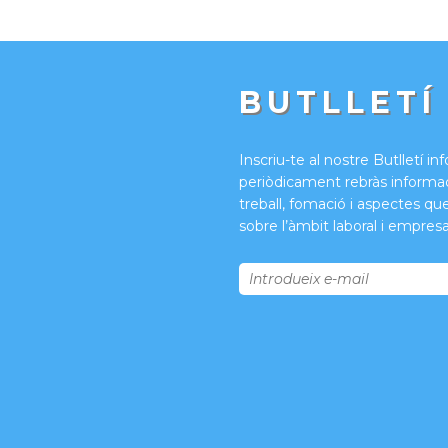
BUTLLETÍ
Inscriu-te al nostre Butlletí in
periòdicament rebràs informac
treball, fomació i aspectes qu
sobre l’àmbit laboral i empresar