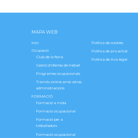
MAPA WEB
Inici
Política de cookies
Ocupació
Política de privacitat
Club de la feina
Política de Avis legal
Gestió d'ofertes de treball
Programes ocupacionals
Tràmits online amb altres
administracions
FORMACIÓ
Formació a mida
Formacio ocupacional
Formació per a
treballadors
Formació ocupacional