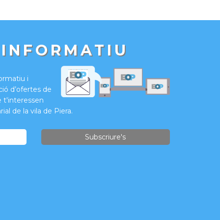
 INFORMATIU
formatiu i
ió d’ofertes de
e t'interessen
ial de la vila de Piera.