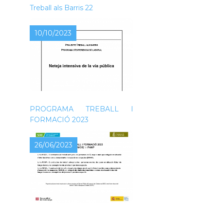
Treball als Barris 22
10/10/2023
NOVA CONVOCATÒRIA DEL
PROGRAMA TREBALL I
FORMACIÓ 2023
26/06/2023