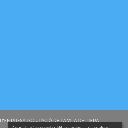
'EMPRESA I OCUPACIÓ DE LA VILA DE PIERA
Aquesta pàgina web utilitza cookies. Les cookies