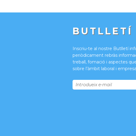
BUTLLETÍ
Inscriu-te al nostre Butlletí in
periòdicament rebràs informac
treball, fomació i aspectes qu
sobre l’àmbit laboral i empresar