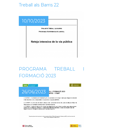
Treball als Barris 22
10/10/2023
NOVA CONVOCATÒRIA DEL
PROGRAMA TREBALL I
FORMACIÓ 2023
26/06/2023