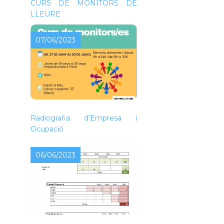
CURS DE MONITORS DE
LLEURE
07/06/2023
Radiografia d'Empresa i
Ocupació
06/06/2023