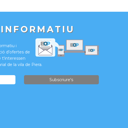
 INFORMATIU
formatiu i
ió d’ofertes de
e t'interessen
ial de la vila de Piera.