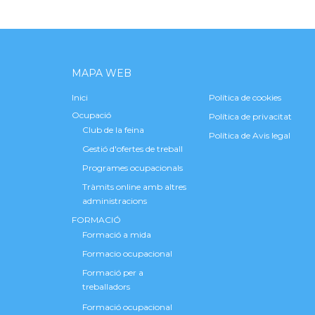
MAPA WEB
Inici
Política de cookies
Ocupació
Política de privacitat
Club de la feina
Política de Avis legal
Gestió d'ofertes de treball
Programes ocupacionals
Tràmits online amb altres
administracions
FORMACIÓ
Formació a mida
Formacio ocupacional
Formació per a
treballadors
Formació ocupacional