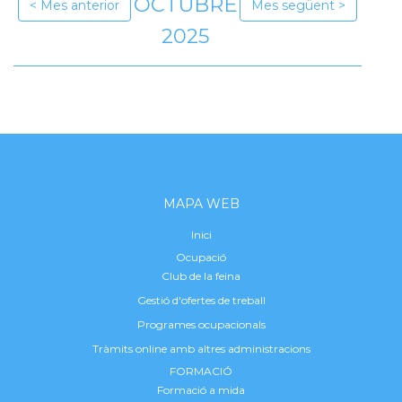
OCTUBRE
Mes anterior
Mes següent
2025
MAPA WEB
Inici
Ocupació
Club de la feina
Gestió d'ofertes de treball
Programes ocupacionals
Tràmits online amb altres administracions
FORMACIÓ
Formació a mida