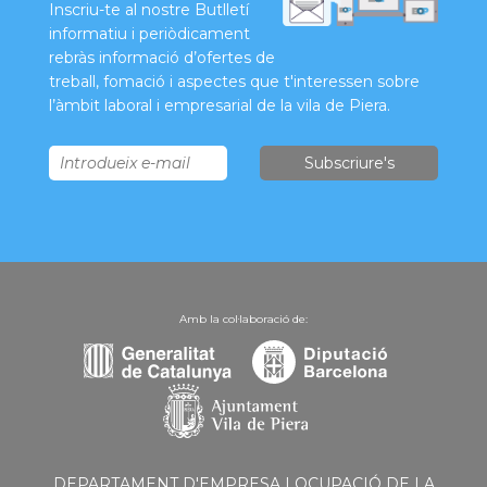
Inscriu-te al nostre Butlletí
informatiu i periòdicament
rebràs informació d’ofertes de
treball, fomació i aspectes que t'interessen sobre
l’àmbit laboral i empresarial de la vila de Piera.
Amb la col·laboració de:
DEPARTAMENT D'EMPRESA I OCUPACIÓ DE LA