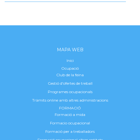
MAPA WEB
Inici
Ocupació
Club de la feina
Gestió d'ofertes de treball
Programes ocupacionals
Tràmits online amb altres administracions
FORMACIÓ
Formació a mida
Formacio ocupacional
Formació per a treballadors
Formació ocupacional altres entitats