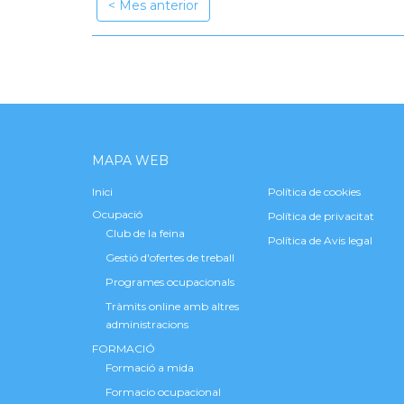
Mes anterior
MAPA WEB
Inici
Política de cookies
Ocupació
Política de privacitat
Club de la feina
Política de Avis legal
Gestió d'ofertes de treball
Programes ocupacionals
Tràmits online amb altres
administracions
FORMACIÓ
Formació a mida
Formacio ocupacional