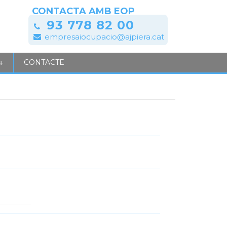
CONTACTA AMB EOP
93 778 82 00
empresaiocupacio@ajpiera.cat
CONTACTE
+