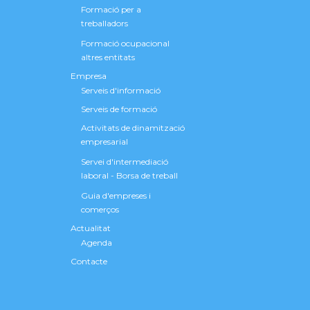
Formació per a
treballadors
Formació ocupacional
altres entitats
Empresa
Serveis d'informació
Serveis de formació
Activitats de dinamització
empresarial
Servei d'intermediació
laboral - Borsa de treball
Guia d'empreses i
comerços
Actualitat
Agenda
Contacte